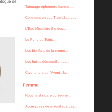
talogue de
Tatouage éphémère femme :...
Comment un spa TropicSpa peut...
L'Eau Micellaire Bio des...
Le Fond de Teint...
Les bienfaits de la crème...
Les huiles démaquillantes...
Calendriers de l'Avent : la...
Femme
Routine skincare coréenne...
Accessoires de maquillage pas...