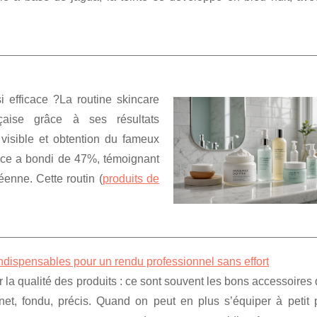
i efficace ?La routine skincare
nçaise grâce à ses résultats
e visible et obtention du fameux
nce a bondi de 47%, témoignant
éenne. Cette routin (
produits de
ndispensables pour un rendu professionnel sans effort
a qualité des produits : ce sont souvent les bons accessoires q
 net, fondu, précis. Quand on peut en plus s’équiper à petit p