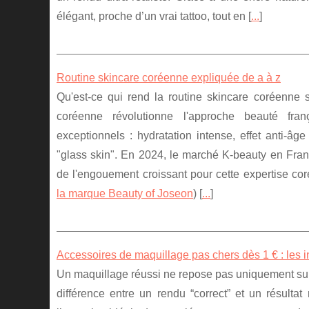
élégant, proche d’un vrai tattoo, tout en [
...
]
Routine skincare coréenne expliquée de a à z
Qu'est-ce qui rend la routine skincare coréenne s
coréenne révolutionne l'approche beauté fra
exceptionnels : hydratation intense, effet anti-âg
"glass skin". En 2024, le marché K-beauty en Fra
de l'engouement croissant pour cette expertise cor
la marque Beauty of Joseon
) [
...
]
Accessoires de maquillage pas chers dès 1 € : les i
Un maquillage réussi ne repose pas uniquement sur l
différence entre un rendu “correct” et un résultat