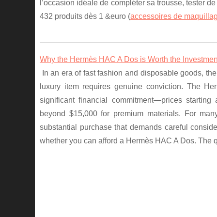
l’occasion idéale de compléter sa trousse, tester 
432 produits dès 1 &euro (
accessoires de maquilla
Why the Hermès HAC A Dos is Worth the Investmen
In an era of fast fashion and disposable goods, the
luxury item requires genuine conviction. The 
significant financial commitment—prices starting
beyond $15,000 for premium materials. For many
substantial purchase that demands careful considera
whether you can afford a Hermès HAC A Dos. The q