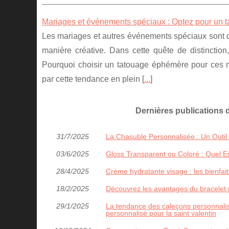
Mariages et événements spéciaux : Optez pour un
Les mariages et autres événements spéciaux sont d
manière créative. Dans cette quête de distinction
Pourquoi choisir un tatouage éphémère pour ces m
par cette tendance en plein [
...
]
Dernières publications
31/7/2025
La Chasuble Personnalisée : Un Outil
03/6/2025
Gloss Transparent ou Coloré : Quel Es
28/4/2025
Crème hydratante visage : les bienfait
18/2/2025
Découvrez les avantages du bracelet 
29/1/2025
La tendance des caleçons personnalis
personnalisé pour la saint valentin