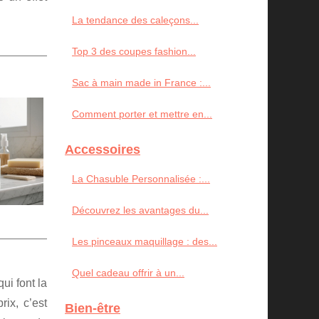
La tendance des caleçons...
Top 3 des coupes fashion...
Sac à main made in France :...
Comment porter et mettre en...
Accessoires
La Chasuble Personnalisée :...
Découvrez les avantages du...
Les pinceaux maquillage : des...
Quel cadeau offrir à un...
ui font la
rix, c’est
Bien-être