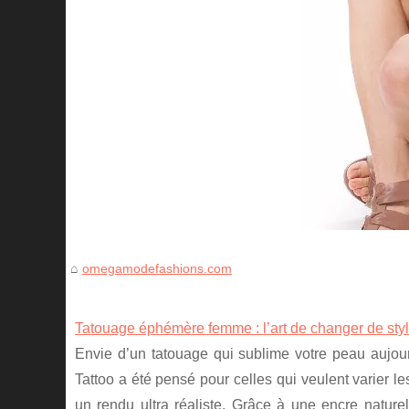
omegamodefashions.com
Tatouage éphémère femme : l’art de changer de styl
Envie d’un tatouage qui sublime votre peau aujou
Tattoo a été pensé pour celles qui veulent varier l
un rendu ultra réaliste. Grâce à une encre nature