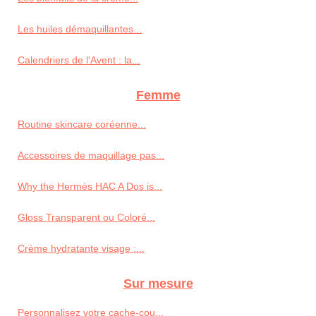
Les huiles démaquillantes...
Calendriers de l'Avent : la...
Femme
Routine skincare coréenne...
Accessoires de maquillage pas...
Why the Hermès HAC A Dos is...
Gloss Transparent ou Coloré...
Crème hydratante visage :...
Sur mesure
Personnalisez votre cache-cou...