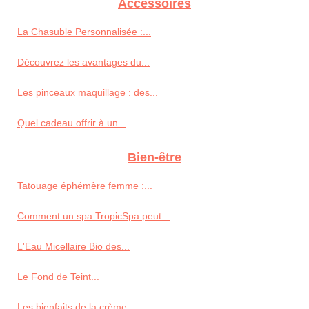
Accessoires
La Chasuble Personnalisée :...
Découvrez les avantages du...
Les pinceaux maquillage : des...
Quel cadeau offrir à un...
Bien-être
Tatouage éphémère femme :...
Comment un spa TropicSpa peut...
L'Eau Micellaire Bio des...
Le Fond de Teint...
Les bienfaits de la crème...