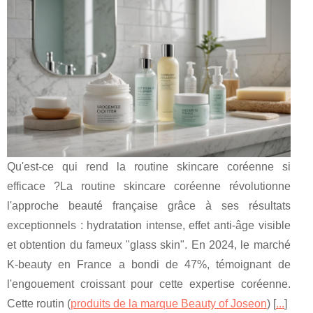
Qu'est-ce qui rend la routine skincare coréenne si
efficace ?La routine skincare coréenne révolutionne
l'approche beauté française grâce à ses résultats
exceptionnels : hydratation intense, effet anti-âge visible
et obtention du fameux "glass skin". En 2024, le marché
K-beauty en France a bondi de 47%, témoignant de
l'engouement croissant pour cette expertise coréenne.
Cette routin (
produits de la marque Beauty of Joseon
) [
...
]