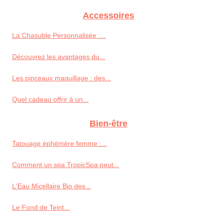
Accessoires
La Chasuble Personnalisée :...
Découvrez les avantages du...
Les pinceaux maquillage : des...
Quel cadeau offrir à un...
Bien-être
Tatouage éphémère femme :...
Comment un spa TropicSpa peut...
L'Eau Micellaire Bio des...
Le Fond de Teint...