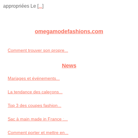
appropriées Le [
...
]
omegamodefashions.com
Comment trouver son propre...
News
Mariages et événements...
La tendance des caleçons...
Top 3 des coupes fashion...
Sac à main made in France :...
Comment porter et mettre en...