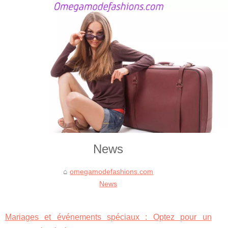
News
omegamodefashions.com
News
Mariages et événements spéciaux : Optez pour un