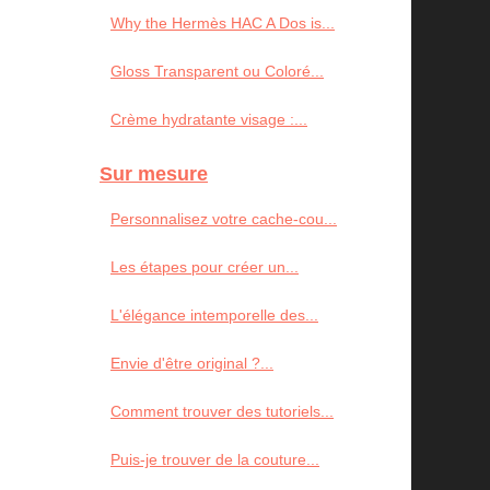
Why the Hermès HAC A Dos is...
Gloss Transparent ou Coloré...
Crème hydratante visage :...
Sur mesure
Personnalisez votre cache-cou...
Les étapes pour créer un...
L'élégance intemporelle des...
Envie d'être original ?...
Comment trouver des tutoriels...
Puis-je trouver de la couture...