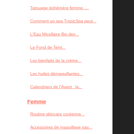
Tatouage éphémère femme :...
Comment un spa TropicSpa peut...
L'Eau Micellaire Bio des...
Le Fond de Teint...
Les bienfaits de la crème...
Les huiles démaquillantes...
Calendriers de l'Avent : la...
Femme
Routine skincare coréenne...
Accessoires de maquillage pas...