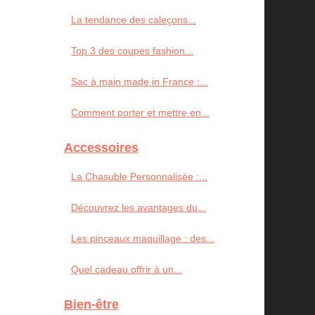
La tendance des caleçons...
Top 3 des coupes fashion...
Sac à main made in France :...
Comment porter et mettre en...
Accessoires
La Chasuble Personnalisée :...
Découvrez les avantages du...
Les pinceaux maquillage : des...
Quel cadeau offrir à un...
Bien-être